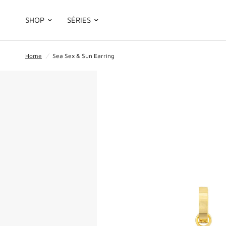
SHOP
SÉRIES
Home
/
Sea Sex & Sun Earring