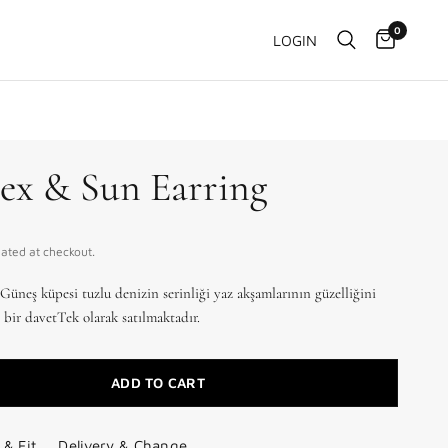
0
LOGIN
Sex & Sun Earring
ated at checkout.
Güneş küpesi tuzlu denizin serinliği yaz akşamlarının güzelliğini
 bir davetTek olarak satılmaktadır.
ADD TO CART
 & Fit
Delivery & Change